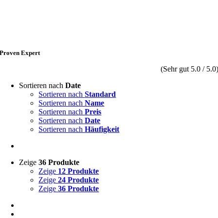
Proven Expert
(Sehr gut 5.0 / 5.0
Sortieren nach
Date
Sortieren nach
Standard
Sortieren nach
Name
Sortieren nach
Preis
Sortieren nach
Date
Sortieren nach
Häufigkeit
Zeige
36 Produkte
Zeige
12 Produkte
Zeige
24 Produkte
Zeige
36 Produkte