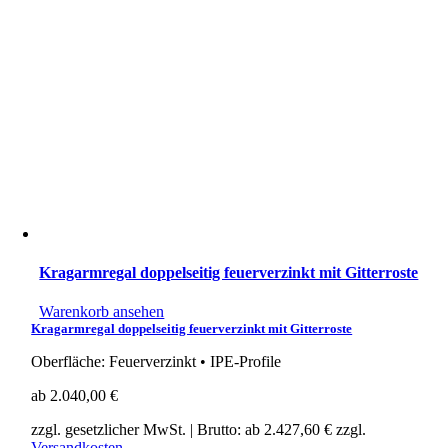
Kragarmregal doppelseitig feuerverzinkt mit Gitterroste
Warenkorb ansehen
Kragarmregal doppelseitig feuerverzinkt mit Gitterroste
Oberfläche: Feuerverzinkt • IPE-Profile
ab
2.040,00
€
zzgl. gesetzlicher MwSt.
| Brutto: ab
2.427,60
€
zzgl.
Versandkosten