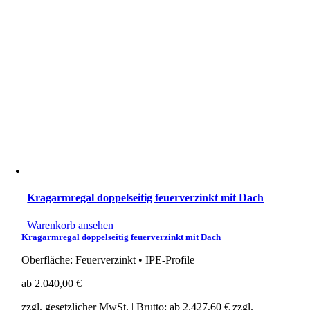
Kragarmregal doppelseitig feuerverzinkt mit Dach
Warenkorb ansehen
Kragarmregal doppelseitig feuerverzinkt mit Dach
Oberfläche: Feuerverzinkt • IPE-Profile
ab
2.040,00
€
zzgl. gesetzlicher MwSt.
| Brutto: ab
2.427,60
€
zzgl.