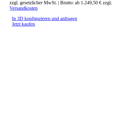
zzgl. gesetzlicher MwSt.
| Brutto: ab
1.249,50
€
zzgl.
Versandkosten
In 3D konfigurieren und anfragen
Jetzt kaufen