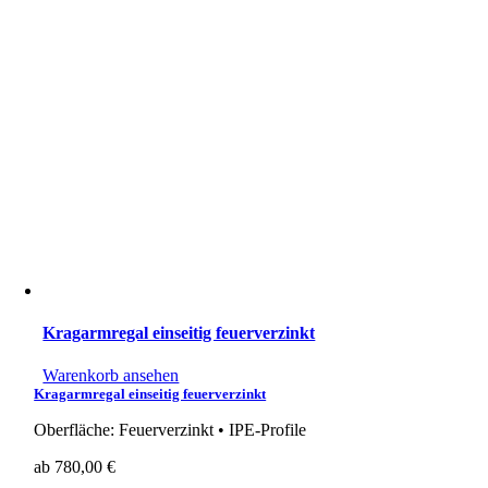
Kragarmregal einseitig feuerverzinkt
Warenkorb ansehen
Kragarmregal einseitig feuerverzinkt
Oberfläche: Feuerverzinkt • IPE-Profile
ab
780,00
€