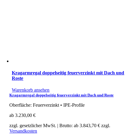
Kragarmregal doppelseitig feuerverzinkt mit Dach und
Roste
Warenkorb ansehen
Kragarmregal doppelseitig feuerverzinkt mit Dach und Roste
Oberfläche: Feuerverzinkt • IPE-Profile
ab
3.230,00
€
zzgl. gesetzlicher MwSt.
| Brutto: ab
3.843,70
€
zzgl.
Versandkosten