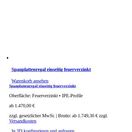
Spanplattenregal einseitig feuerverzinkt
Warenkorb ansehen
Spanplattenregal einseitig feuerverzinkt
Oberfläche: Feuerverzinkt • IPE-Profile
ab
1.470,00
€
zzgl. gesetzlicher MwSt.
| Brutto: ab
1.749,30
€
zzgl.
Versandkosten
In 3D konfigurieren und anfragen