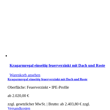
Kragarmregal einseitig feuerverzinkt mit Dach und Roste
Warenkorb ansehen
Kragarmregal einseitig feuerverzinkt mit Dach und Roste
Oberfläche: Feuerverzinkt • IPE-Profile
ab
2.020,00
€
zzgl. gesetzlicher MwSt.
| Brutto: ab
2.403,80
€
zzgl.
Versandkosten