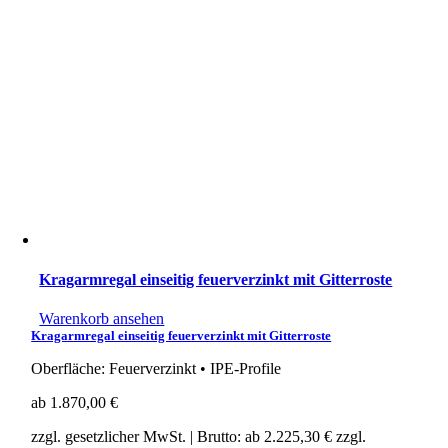
Kragarmregal einseitig feuerverzinkt mit Gitterroste
Warenkorb ansehen
Kragarmregal einseitig feuerverzinkt mit Gitterroste
Oberfläche: Feuerverzinkt • IPE-Profile
ab
1.870,00
€
zzgl. gesetzlicher MwSt.
| Brutto: ab
2.225,30
€
zzgl.