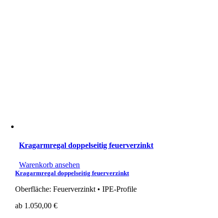
Kragarmregal doppelseitig feuerverzinkt
Warenkorb ansehen
Kragarmregal doppelseitig feuerverzinkt
Oberfläche: Feuerverzinkt • IPE-Profile
ab
1.050,00
€