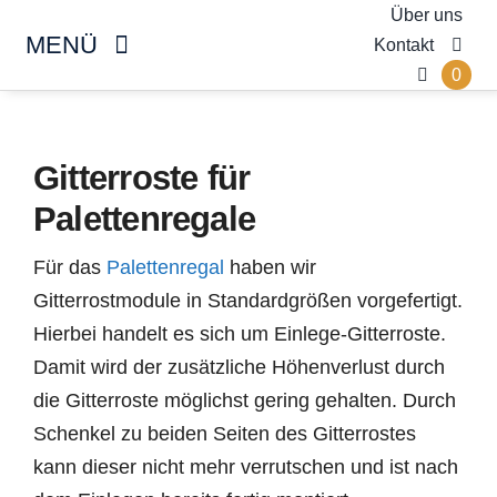
Skip
Über uns
MENÜ
Kontakt
to
0
content
Kragarmregal
Gitterroste für
Palettenregal
Palettenregale
Produktübersicht
Für das
Palettenregal
haben wir
Gitterrostmodule in Standardgrößen vorgefertigt.
SALE %
Hierbei handelt es sich um Einlege-Gitterroste.
Damit wird der zusätzliche Höhenverlust durch
Gebrauchtmarkt
die Gitterroste möglichst gering gehalten. Durch
Schenkel zu beiden Seiten des Gitterrostes
kann dieser nicht mehr verrutschen und ist nach
Individuelle Anfrage