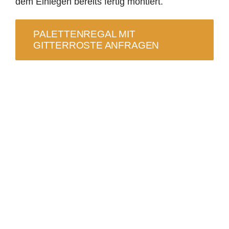
dem Einlegen bereits fertig montiert.
3D-Konfigurator
PALETTENREGAL MIT
GITTERROSTE ANFRAGEN