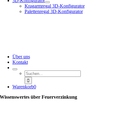
3D-Konfigurator
Kragarmregal 3D-Konfigurator
Palettenregal 3D-Konfigurator
Über uns
Kontakt
Suche
nach:
Warenkorb
0
Wissenswertes über Feuerverzinkung