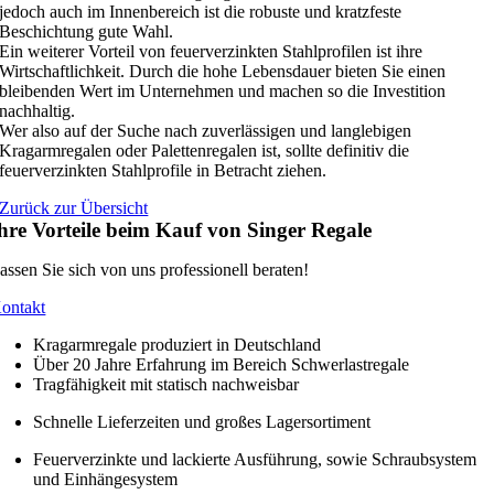
jedoch auch im Innenbereich ist die robuste und kratzfeste
Beschichtung gute Wahl.
Ein weiterer Vorteil von feuerverzinkten Stahlprofilen ist ihre
Wirtschaftlichkeit. Durch die hohe Lebensdauer bieten Sie einen
bleibenden Wert im Unternehmen und machen so die Investition
nachhaltig.
Wer also auf der Suche nach zuverlässigen und langlebigen
Kragarmregalen oder Palettenregalen ist, sollte definitiv die
feuerverzinkten Stahlprofile in Betracht ziehen.
Zurück zur Übersicht
hre Vorteile beim Kauf von Singer Regale
assen Sie sich von uns professionell beraten!
ontakt
Kragarmregale produziert in Deutschland
Über 20 Jahre Erfahrung im Bereich Schwerlastregale
Tragfähigkeit mit statisch nachweisbar
Schnelle Lieferzeiten und großes Lagersortiment
Feuerverzinkte und lackierte Ausführung, sowie Schraubsystem
und Einhängesystem