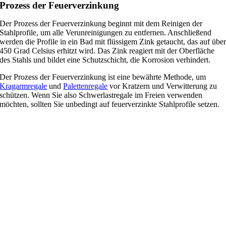
Prozess der Feuerverzinkung
Der Prozess der Feuerverzinkung beginnt mit dem Reinigen der
Stahlprofile, um alle Verunreinigungen zu entfernen. Anschließend
werden die Profile in ein Bad mit flüssigem Zink getaucht, das auf übe
450 Grad Celsius erhitzt wird. Das Zink reagiert mit der Oberfläche
des Stahls und bildet eine Schutzschicht, die Korrosion verhindert.
Der Prozess der Feuerverzinkung ist eine bewährte Methode, um
Kragarmregale
und
Palettenregale
vor Kratzern und Verwitterung zu
schützen. Wenn Sie also Schwerlastregale im Freien verwenden
möchten, sollten Sie unbedingt auf feuerverzinkte Stahlprofile setzen.