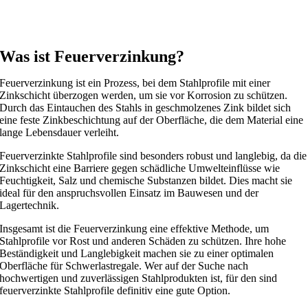
Was ist Feuerverzinkung?
Feuerverzinkung ist ein Prozess, bei dem Stahlprofile mit einer
Zinkschicht überzogen werden, um sie vor Korrosion zu schützen.
Durch das Eintauchen des Stahls in geschmolzenes Zink bildet sich
eine feste Zinkbeschichtung auf der Oberfläche, die dem Material eine
lange Lebensdauer verleiht.
Feuerverzinkte Stahlprofile sind besonders robust und langlebig, da die
Zinkschicht eine Barriere gegen schädliche Umwelteinflüsse wie
Feuchtigkeit, Salz und chemische Substanzen bildet. Dies macht sie
ideal für den anspruchsvollen Einsatz im Bauwesen und der
Lagertechnik.
Insgesamt ist die Feuerverzinkung eine effektive Methode, um
Stahlprofile vor Rost und anderen Schäden zu schützen. Ihre hohe
Beständigkeit und Langlebigkeit machen sie zu einer optimalen
Oberfläche für Schwerlastregale. Wer auf der Suche nach
hochwertigen und zuverlässigen Stahlprodukten ist, für den sind
feuerverzinkte Stahlprofile definitiv eine gute Option.