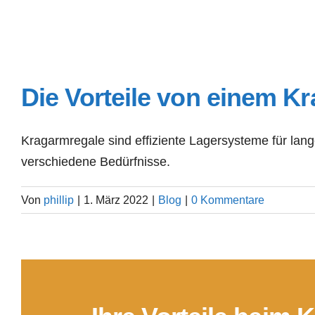
Die Vorteile von einem K
Kragarmregale sind effiziente Lagersysteme für lan
verschiedene Bedürfnisse.
Von
phillip
|
1. März 2022
|
Blog
|
0 Kommentare