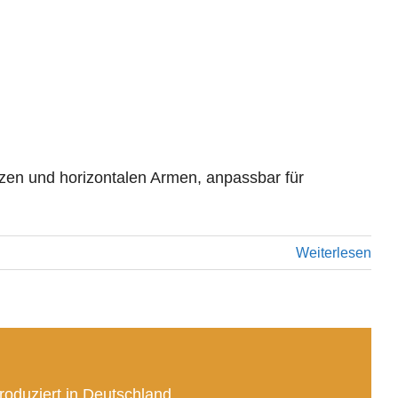
tzen und horizontalen Armen, anpassbar für
Weiterlesen
oduziert in Deutschland