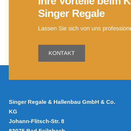
Ihre Vorteile beim 
D
Singer Regale
Lassen Sie sich von uns professione
KONTAKT
Singer Regale & Hallenbau GmbH & Co.
KG
Johann-Flitsch-Str. 8
83075 Bad Feilnbach