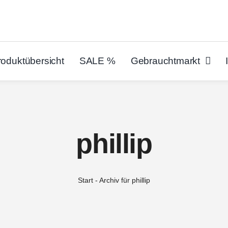
roduktübersicht
SALE %
Gebrauchtmarkt
phillip
Start
-
Archiv für phillip