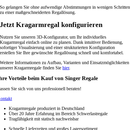
So gelangen Sie ohne aufwendige Abstimmungen in wenigen Schritte
zu einer maßgeschneiderten Regallösung.
Jetzt Kragarmregal konfigurieren
Nutzen Sie unseren 3D-Konfigurator, um Ihr individuelles
Kragarmregal einfach online zu planen. Dank intuitiver Bedienung,
sofortiger Visualisierung und einer strukturierten Konfiguration
erstellen Sie Ihre gewünschte Regallösung schnell und komfortabel.
Weitere Informationen zu Aufbau, Varianten und Einsatzmöglichkeiten
unserer Kragarmregale finden Sie
hier
.
hre Vorteile beim Kauf von Singer Regale
assen Sie sich von uns professionell beraten!
ontakt
Kragarmregale produziert in Deutschland
Über 20 Jahre Erfahrung im Bereich Schwerlastregale
Tragfähigkeit mit statisch nachweisbar
Schnelle Lieferzeiten und großes Lagersortiment