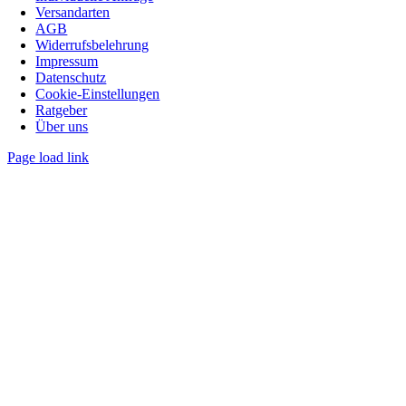
Versandarten
AGB
Widerrufsbelehrung
Impressum
Datenschutz
Cookie‑Einstellungen
Ratgeber
Über uns
Page load link
Nach
oben