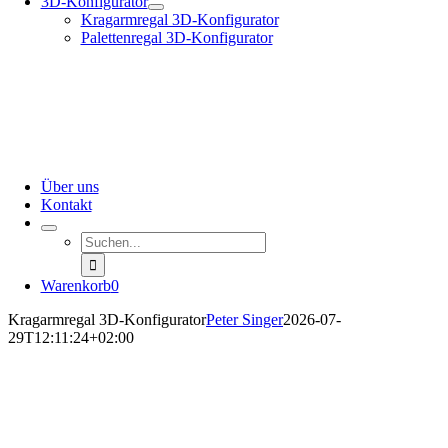
3D-Konfigurator
Kragarmregal 3D-Konfigurator
Palettenregal 3D-Konfigurator
Über uns
Kontakt
Suche
nach:
Warenkorb
0
Kragarmregal 3D-Konfigurator
Peter Singer
2026-07-
29T12:11:24+02:00