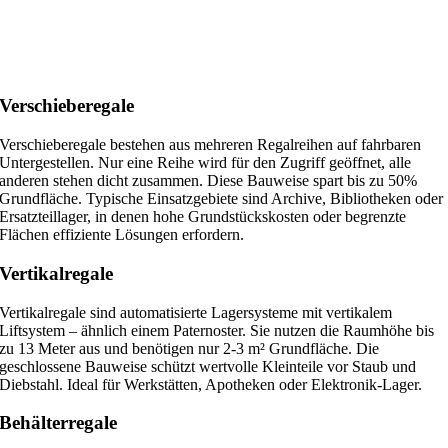
Verschieberegale
Verschieberegale bestehen aus mehreren Regalreihen auf fahrbaren
Untergestellen. Nur eine Reihe wird für den Zugriff geöffnet, alle
anderen stehen dicht zusammen. Diese Bauweise spart bis zu 50%
Grundfläche. Typische Einsatzgebiete sind Archive, Bibliotheken oder
Ersatzteillager, in denen hohe Grundstückskosten oder begrenzte
Flächen effiziente Lösungen erfordern.
Vertikalregale
Vertikalregale sind automatisierte Lagersysteme mit vertikalem
Liftsystem – ähnlich einem Paternoster. Sie nutzen die Raumhöhe bis
zu 13 Meter aus und benötigen nur 2-3 m² Grundfläche. Die
geschlossene Bauweise schützt wertvolle Kleinteile vor Staub und
Diebstahl. Ideal für Werkstätten, Apotheken oder Elektronik-Lager.
Behälterregale