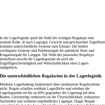
In der Lagerlogistik spielt die Wahl des richtigen Regaltyps eine
zentrale Rolle. Je nach Lagergut, Gewicht und gewünschter Zugriffsart
kommen unterschiedliche Systeme zum Einsatz. Die beiden
wichtigsten Systeme sind Palettenregale für palettierte Ware und
Kragarmregale für Langgut. Die Wahl des passenden Regaltyps
beeinflusst sowohl die Lagerkapazität als auch die
Zugriffsgeschwindigkeit und Wirtschaftlichkeit eines Lagers
maßgeblich.
Die unterschiedlichen Regalarten in der Lagerlogistik
Moderne Lagerhaltung funktioniert ohne strukturierte Regalsysteme
nicht. Regale schaffen vertikale Lagerfläche und erhöhen die
Lagerkapazität um bis zu 60% gegenüber der Lagerung auf dem
Boden. Gleichzeitig verbessern sie die Übersichtlichkeit, reduzieren
Suchzeiten und schützen empfindliches Lagergut. Singer Regale