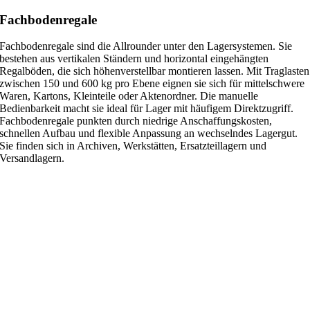
Fachbodenregale
Fachbodenregale sind die Allrounder unter den Lagersystemen. Sie
bestehen aus vertikalen Ständern und horizontal eingehängten
Regalböden, die sich höhenverstellbar montieren lassen. Mit Traglasten
zwischen 150 und 600 kg pro Ebene eignen sie sich für mittelschwere
Waren, Kartons, Kleinteile oder Aktenordner. Die manuelle
Bedienbarkeit macht sie ideal für Lager mit häufigem Direktzugriff.
Fachbodenregale punkten durch niedrige Anschaffungskosten,
schnellen Aufbau und flexible Anpassung an wechselndes Lagergut.
Sie finden sich in Archiven, Werkstätten, Ersatzteillagern und
Versandlagern.