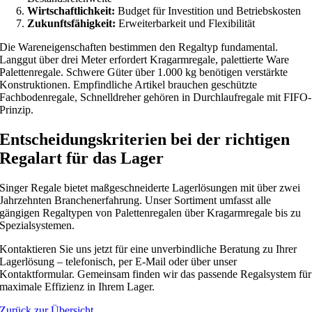
Wirtschaftlichkeit:
Budget für Investition und Betriebskosten
Zukunftsfähigkeit:
Erweiterbarkeit und Flexibilität
Die Wareneigenschaften bestimmen den Regaltyp fundamental.
Langgut über drei Meter erfordert Kragarmregale, palettierte Ware
Palettenregale. Schwere Güter über 1.000 kg benötigen verstärkte
Konstruktionen. Empfindliche Artikel brauchen geschützte
Fachbodenregale, Schnelldreher gehören in Durchlaufregale mit FIFO-
Prinzip.
Entscheidungskriterien bei der richtigen
Regalart für das Lager
Singer Regale bietet maßgeschneiderte Lagerlösungen mit über zwei
Jahrzehnten Branchenerfahrung. Unser Sortiment umfasst alle
gängigen Regaltypen von Palettenregalen über Kragarmregale bis zu
Spezialsystemen.
Kontaktieren Sie uns jetzt für eine unverbindliche Beratung zu Ihrer
Lagerlösung – telefonisch, per E-Mail oder über unser
Kontaktformular. Gemeinsam finden wir das passende Regalsystem für
maximale Effizienz in Ihrem Lager.
Zurück zur Übersicht