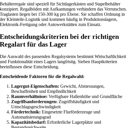
Behälterregale sind speziell für Sichtlagerkästen und Stapelbehälter
konzipiert. Regalböden mit Aufkantungen verhindern das Verrutschen.
Traglasten liegen bei 150-300 kg pro Ebene. Sie schaffen Ordnung in
der Kleinteile-Logistik und kommen häufig in Produktionslagern,
Elektronik-Fertigung oder Autowerkstätten zum Einsatz.
Entscheidungskriterien bei der richtigen
Regalart für das Lager
Die Auswahl des passenden Regalsystems bestimmt Wirtschaftlichkeit
und Funktionalität eines Lagers langfristig. Sieben Hauptkriterien
beeinflussen diese Entscheidung.
Entscheidende Faktoren für die Regalwahl:
Lagergut-Eigenschaften:
Gewicht, Abmessungen,
Beschaffenheit und Empfindlichkeit
Raumverhältnisse:
Verfügbare Hallenhöhe und Grundfläche
Zugriffsanforderungen:
Zugriffshäufigkeit und
Umschlagsgeschwindigkeit
Fördertechnik:
Eingesetzte Flurförderzeuge und
Automatisierungsgrad
Kapazitätsbedarf:
Erforderliche Lagerplätze und
Bestandsreichweite