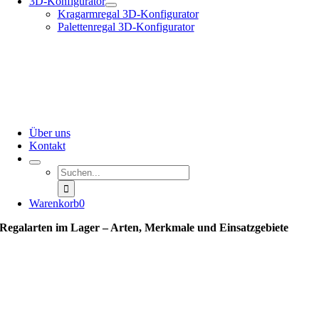
3D-Konfigurator
Kragarmregal 3D-Konfigurator
Palettenregal 3D-Konfigurator
Über uns
Kontakt
Suche
nach:
Warenkorb
0
Regalarten im Lager – Arten, Merkmale und Einsatzgebiete