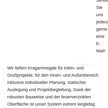
Send
Sie
uns
jederz
gerne
eine
E-
Mail!
Wir liefern Kragarmregale für Klein- und
Großprojekte, für den Innen- und Außenbereich
inklusive individueller Planung, statischer
Auslegung und Projektbegleitung. Dank der
robusten Bauweise und der feuerverzinkten
Oberfläche ist unser System extrem langlebig.