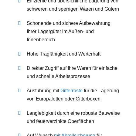
Effiziente und übersichtliche Lagerung von
schweren und sperrigen Waren und Gütern
Schonende und sichere Aufbewahrung
Ihrer Lagergüter im Außen- und
Innenbereich
Hohe Tragfähigkeit und Werterhalt
Direkter Zugriff auf Ihre Waren für einfache
und schnelle Arbeitsprozesse
Ausführung mit
Gitterroste
für die Lagerung
von Europaletten oder Gitterboxen
Langlebigkeit durch eine robuste Bauweise
und feuerverzinkte Oberflächen
Auf Wunsch
mit Abrollsicherung
für