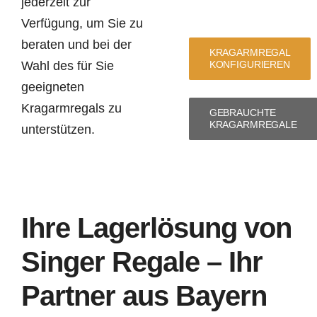
jederzeit zur
Verfügung, um Sie zu
beraten und bei der
KRAGARMREGAL
Wahl des für Sie
KONFIGURIEREN
geeigneten
Kragarmregals zu
GEBRAUCHTE
KRAGARMREGALE
unterstützen.
Ihre Lagerlösung von
Singer Regale – Ihr
Partner aus Bayern