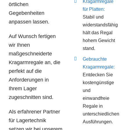
Kragarmregale
örtlichen
für Platten:
Gegebenheiten
Stabil und
anpassen lassen.
widerstandsfähig
hält das Regal
Auf Wunsch fertigen
hohem Gewicht
wir Ihnen
stand.
maßgeschneiderte
Gebrauchte
Kragarmregale an, die
Kragarmregale:
perfekt auf die
Entdecken Sie
Anforderungen in
kostengünstige
Ihrem Lager
und
zugeschnitten sind.
einwandfreie
Regale in
Als erfahrener Partner
unterschiedlichen
für Lagertechnik
Ausführungen.
setzen wir bei unserem