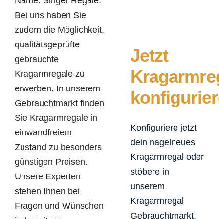
Name: Singer Regale.
Bei uns haben Sie
zudem die Möglichkeit,
qualitätsgeprüfte
Jetzt
gebrauchte
Kragarmre
Kragarmregale zu
erwerben. In unserem
konfigurier
Gebrauchtmarkt finden
Sie Kragarmregale in
Konfiguriere jetzt
einwandfreiem
dein nagelneues
Zustand zu besonders
Kragarmregal oder
günstigen Preisen.
stöbere in
Unsere Experten
unserem
stehen Ihnen bei
Kragarmregal
Fragen und Wünschen
Gebrauchtmarkt.