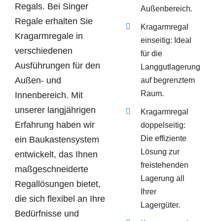
Regals.
Bei Singer
Außenbereich.
Regale erhalten Sie
Kragarmregal
Kragarmregale in
einseitig: Ideal
verschiedenen
für die
Ausführungen für den
Langgutlagerung
Außen- und
auf begrenztem
Raum.
Innenbereich. Mit
unserer langjährigen
Kragarmregal
Erfahrung haben wir
doppelseitig:
Die effiziente
ein Baukastensystem
Lösung zur
entwickelt, das Ihnen
freistehenden
maßgeschneiderte
Lagerung all
Regallösungen bietet,
Ihrer
die sich flexibel an Ihre
Lagergüter.
Bedürfnisse und