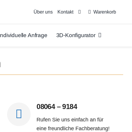
Über uns
Kontakt
Warenkorb
Individuelle Anfrage
3D-Konfigurator
h
08064 – 9184
Rufen Sie uns einfach an für
eine freundliche Fachberatung!