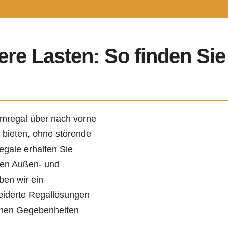
re Lasten: So finden Sie 
rmregal über nach vorne
 bieten, ohne störende
egale erhalten Sie
den Außen- und
ben wir ein
eiderte Regallösungen
lichen Gegebenheiten