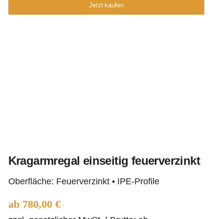
Jetzt kaufen
Kragarmregal einseitig feuerverzinkt
Oberfläche: Feuerverzinkt • IPE-Profile
Kragarmregal einseitig
ab
780,00
€
feuerverzinkt